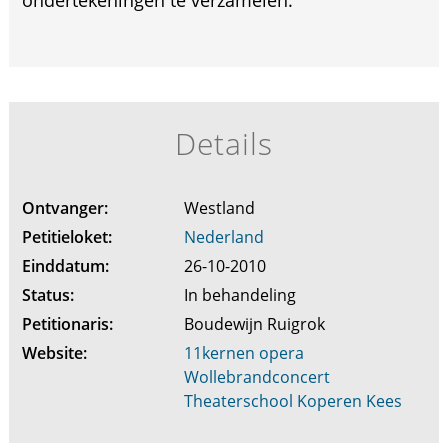
ondertekeningen te verzamelen.
Details
Ontvanger:
Westland
Petitieloket:
Nederland
Einddatum:
26-10-2010
Status:
In behandeling
Petitionaris:
Boudewijn Ruigrok
Website:
11kernen opera
Wollebrandconcert
Theaterschool Koperen Kees