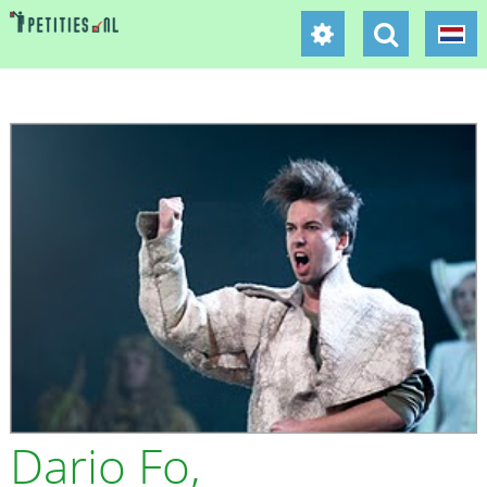
Dario Fo,