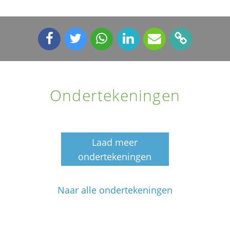
Ondertekeningen
Laad meer
ondertekeningen
Naar alle ondertekeningen